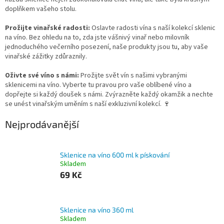
doplňkem vašeho stolu.
Prožijte vinařské radosti:
Oslavte radosti vína s naší kolekcí sklenic
na víno. Bez ohledu na to, zda jste vášnivý vinař nebo milovník
jednoduchého večerního posezení, naše produkty jsou tu, aby vaše
vinařské zážitky zdůraznily.
Oživte své víno s námi:
Prožijte svět vín s našimi vybranými
sklenicemi na víno. Vyberte tu pravou pro vaše oblíbené víno a
dopřejte si každý doušek s námi. Zvýrazněte každý okamžik a nechte
se unést vinařským uměním s naší exkluzivní kolekcí. 🍷
Nejprodávanější
Sklenice na víno 600 ml k pískování
Skladem
69 Kč
Sklenice na víno 360 ml
Skladem