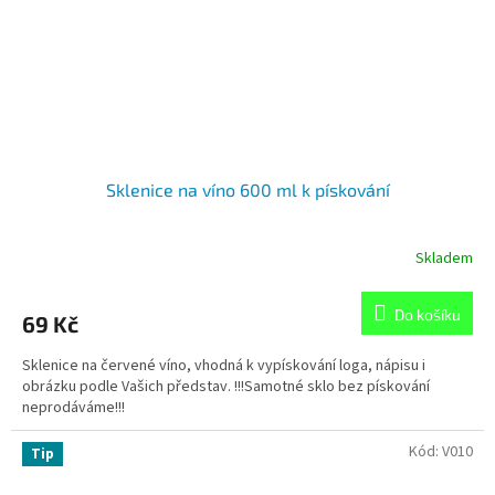
Sklenice na víno 600 ml k pískování
Skladem
Do košíku
69 Kč
Sklenice na červené víno, vhodná k vypískování loga, nápisu i
obrázku podle Vašich představ. !!!Samotné sklo bez pískování
neprodáváme!!!
Kód:
V010
Tip