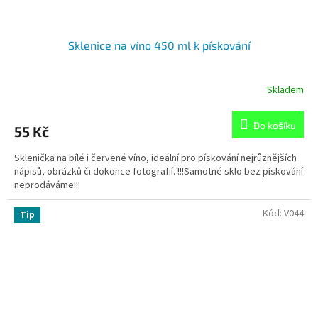
Sklenice na víno 450 ml k pískování
Skladem
Do košíku
55 Kč
Sklenička na bílé i červené víno, ideální pro pískování nejrůznějších
nápisů, obrázků či dokonce fotografií. !!!Samotné sklo bez pískování
neprodáváme!!!
Kód:
V044
Tip