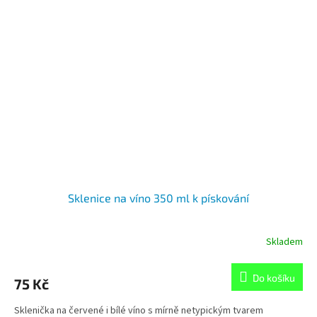
Sklenice na víno 350 ml k pískování
Skladem
Do košíku
75 Kč
Sklenička na červené i bílé víno s mírně netypickým tvarem