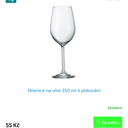
Sklenice na víno 350 ml k pískování
Skladem
Do košíku
55 Kč