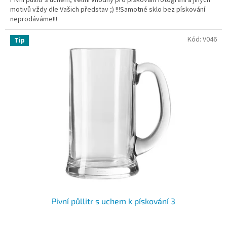
motivů vždy dle Vašich představ ;) !!!Samotné sklo bez pískování
neprodáváme!!!
Kód:
V046
Tip
Pivní půllitr s uchem k pískování 3