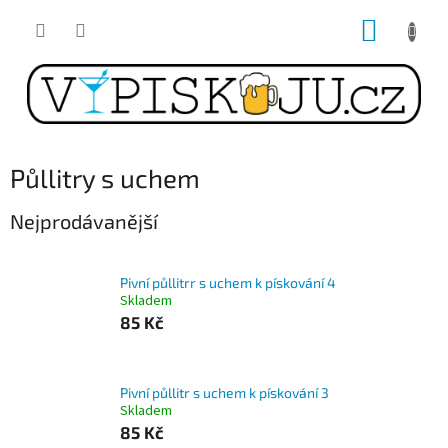
Přejít
NÁKUP
na
obsah
KOŠÍK
Půllitry s uchem
Nejprodávanější
Pivní půllitrr s uchem k pískování 4
Skladem
85 Kč
Pivní půllitr s uchem k pískování 3
Skladem
85 Kč